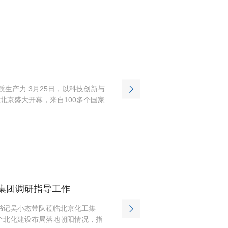
生产力 3月25日，以科技创新与
北京盛大开幕，来自100多个国家
集团调研指导工作
书记吴小杰带队莅临北京化工集
个北化建设布局落地朝阳情况，指