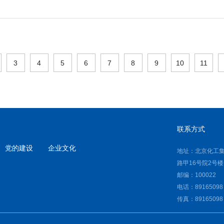
3
4
5
6
7
8
9
10
11
联系方式
党的建设
企业文化
地址：北京化工
路甲16号院2号楼
邮编：100022
电话：89165098
传真：89165098