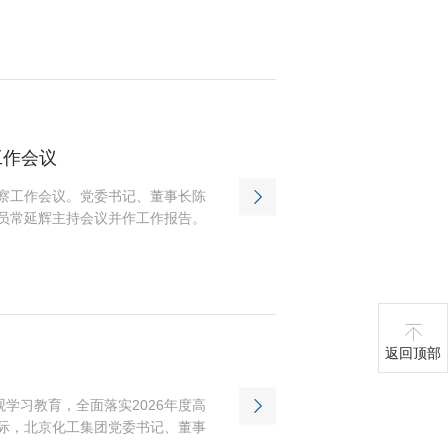
工作会议
监察工作会议。党委书记、董事长陈
员常延辉主持会议并作工作报告。
返回顶部
学习教育，全面落实2026年度高
际，北京化工集团党委书记、董事